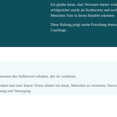
Ich glaube daran, dass Vertrauen stärker wi
erfolgreicher macht als Konkurrenz und nac
Menschen Sinn in ihrem Handeln erkennen.
Diese Haltung prägt meine Forschung ebens
Coachings.
swesen den Stellenwert erhalten, den sie verdienen.
nken und einer klaren Vision arbeite ich daran, Menschen zu vernetzen, Innov
chung und Versorgung.