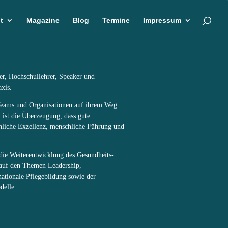
t
Magazine
Blog
Termine
Impressum
er, Hochschullehrer, Speaker und
xis.
 Teams und Organisationen auf ihrem Weg
 ist die Überzeugung, dass gute
chliche Exzellenz, menschliche Führung und
 die Weiterentwicklung des Gesundheits-
 auf den Themen Leadership,
rnationale Pflegebildung sowie der
delle.