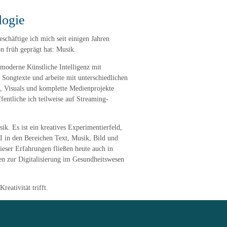
logie
schäftige ich mich seit einigen Jahren
on früh geprägt hat: Musik.
moderne Künstliche Intelligenz mit
 Songtexte und arbeite mit unterschiedlichen
, Visuals und komplette Medienprojekte
ffentliche ich teilweise auf Streaming-
ik. Es ist ein kreatives Experimentierfeld,
I in den Bereichen Text, Musik, Bild und
ieser Erfahrungen fließen heute auch in
n zur Digitalisierung im Gesundheitswesen
reativität trifft.