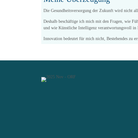
Die Gesundheitsversorgung der Zukunft wird nicht all
Deshalb beschäftige ich mich mit den Fragen, wie Füh
und wie Künstliche Intelligenz verantwortungsvoll in
Innovation bedeutet für mich nicht, Bestehendes zu er