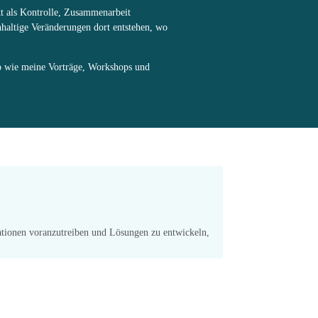
rkt als Kontrolle, Zusammenarbeit
hhaltige Veränderungen dort entstehen, wo
o wie meine Vorträge, Workshops und
ationen voranzutreiben und Lösungen zu entwickeln,