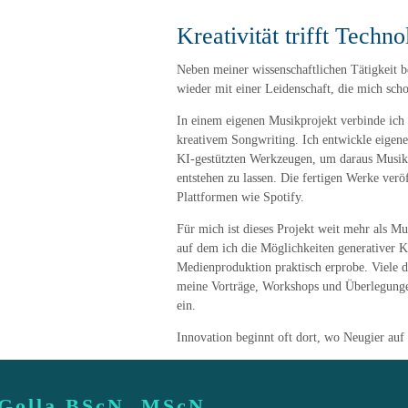
Kreativität trifft Techno
Neben meiner wissenschaftlichen Tätigkeit be
wieder mit einer Leidenschaft, die mich sch
In einem eigenen Musikprojekt verbinde ich 
kreativem Songwriting. Ich entwickle eigene
KI-gestützten Werkzeugen, um daraus Musik
entstehen zu lassen. Die fertigen Werke verö
Plattformen wie Spotify.
Für mich ist dieses Projekt weit mehr als Mus
auf dem ich die Möglichkeiten generativer K
Medienproduktion praktisch erprobe. Viele d
meine Vorträge, Workshops und Überlegunge
ein.
Innovation beginnt oft dort, wo Neugier auf K
 Golla BScN, MScN